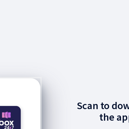
Scan to do
the ap