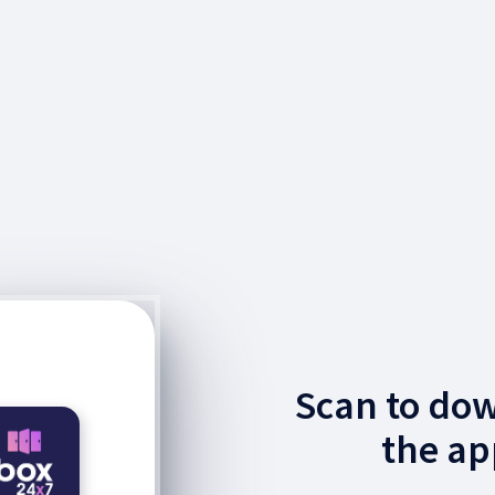
Scan to do
the ap